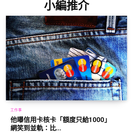
小編推介
工作事
他曝信用卡核卡「額度只給1000」
網笑到並軌：比...