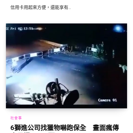
信用卡用起來方便，還能享有...
社會事
6獅進公司找獵物嚇跑保全 畫面瘋傳