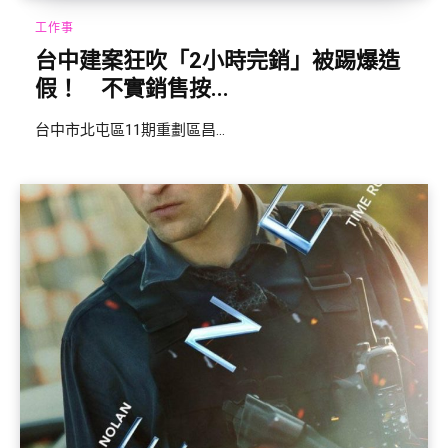
工作事
台中建案狂吹「2小時完銷」被踢爆造
假！ 不實銷售按...
台中市北屯區11期重劃區昌...