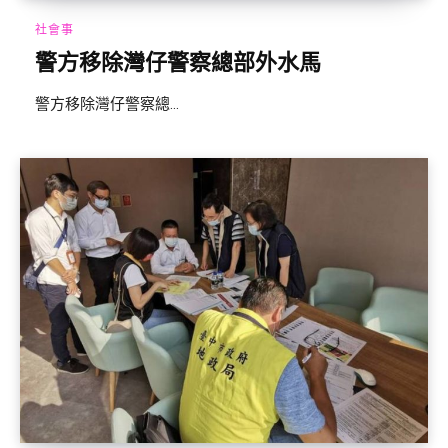
社會事
警方移除灣仔警察總部外水馬
警方移除灣仔警察總...