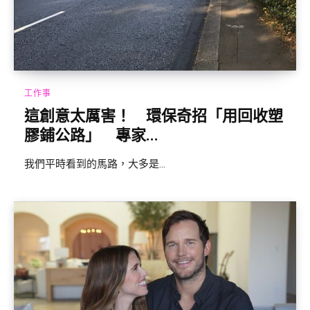
工作事
這創意太厲害！ 環保奇招「用回收塑
膠鋪公路」 專家...
我們平時看到的馬路，大多是...