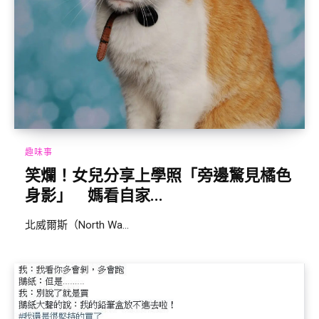
趣味事
笑爛！女兒分享上學照「旁邊驚見橘色
身影」 媽看自家...
北威爾斯（North Wa...