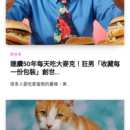
趣味事
連續50年每天吃大麥克！狂男「收藏每
一份包裝」創世...
很多人愛吃麥當勞的薯條，美...