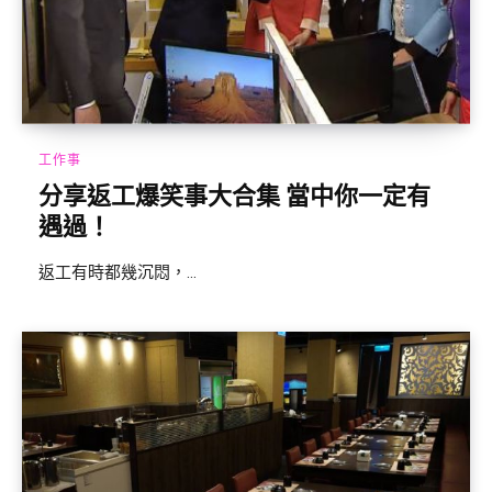
工作事
分享返工爆笑事大合集 當中你一定有
遇過！
返工有時都幾沉悶，...