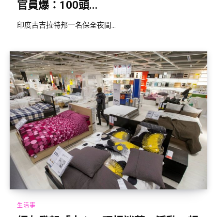
官員爆：100頭...
印度古吉拉特邦一名保全夜間...
生活事