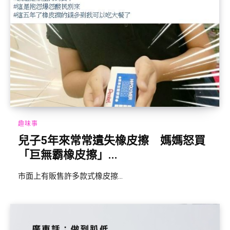
趣味事
兒子5年來常常遺失橡皮擦 媽媽怒買
「巨無霸橡皮擦」...
市面上有販售許多款式橡皮擦...