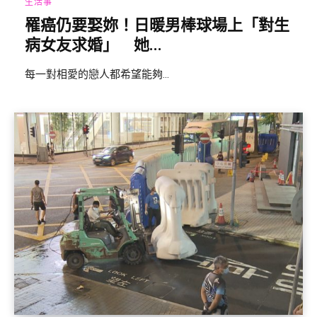
生活事
罹癌仍要娶妳！日暖男棒球場上「對生
病女友求婚」 她...
每一對相愛的戀人都希望能夠...