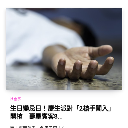
社會事
生日變忌日！慶生派對「2槍手闖入」
開槍 壽星賓客8...