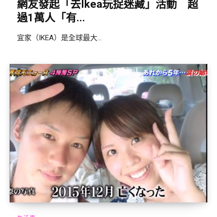
網友發起「去Ikea玩捉迷藏」活動 超
過1萬人「有...
宜家（IKEA）是全球最大...