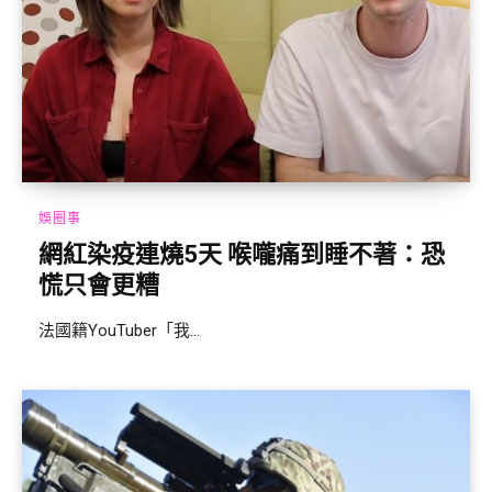
娛圈事
網紅染疫連燒5天 喉嚨痛到睡不著：恐
慌只會更糟
法國籍YouTuber「我...