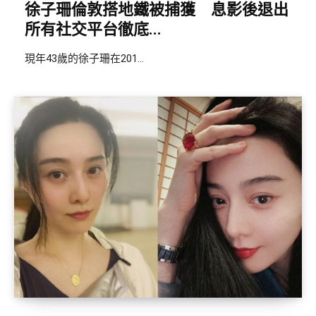
徐子珊倫敦搭地鐵被捕獲 息影後退出
所有社交平台徹底...
現年43歲的徐子珊在201...