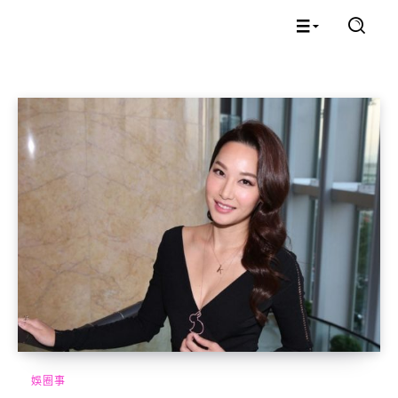
娛圈事
娛圈事