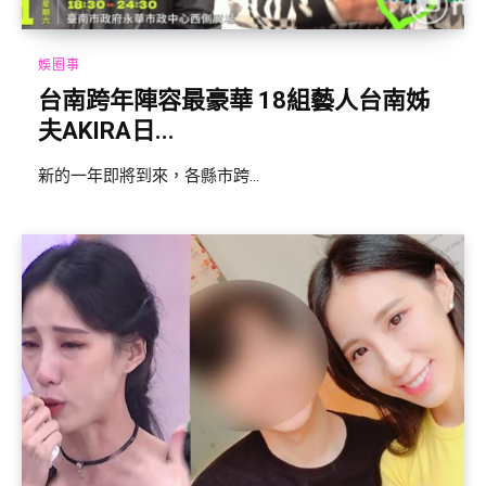
娛圈事
台南跨年陣容最豪華 18組藝人台南姊
夫AKIRA日...
新的一年即將到來，各縣市跨...