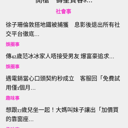
開槍 壽星賓客8...
社會事
徐子珊倫敦搭地鐵被捕獲 息影後退出所有社
交平台徹底...
娛圈事
傳42歲范冰冰家人唔接受男友 爆富豪追求...
娛圈事
遇電銷當心口頭契約秒成立 客服回「免費試
用僅1個月...
趣味事
想跟17歲兒坐一起！大媽叫妹子讓出「加價買
的靠窗座...