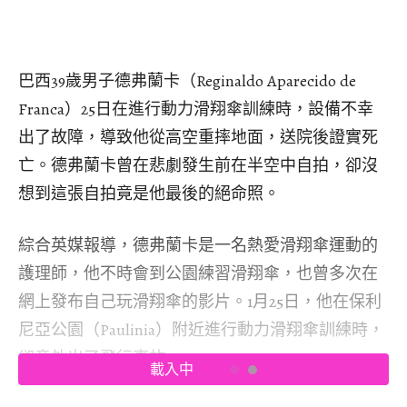
巴西39歲男子德弗蘭卡（Reginaldo Aparecido de
Franca）25日在進行動力滑翔傘訓練時，設備不幸
出了故障，導致他從高空重摔地面，送院後證實死
亡。德弗蘭卡曾在悲劇發生前在半空中自拍，卻沒
想到這張自拍竟是他最後的絕命照。
綜合英媒報導，德弗蘭卡是一名熱愛滑翔傘運動的
護理師，他不時會到公園練習滑翔傘，也曾多次在
網上發布自己玩滑翔傘的影片。1月25日，他在保利
尼亞公園（Paulinia）附近進行動力滑翔傘訓練時，
卻意外出了飛行事故。
載入中