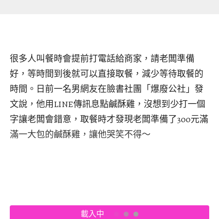
很多人叫餐時會提前打電話給商家，請老闆準備
好，等時間到後就可以直接取餐，減少等待取餐的
時間。日前一名男網友在臉書社團「爆廢公社」發
文說，他用LINE傳訊息點鹹酥雞，沒想到少打一個
字讓老闆會錯意，取餐時才發現老闆準備了300元滿
滿一大包的鹹酥雞，讓他哭笑不得～
載入中