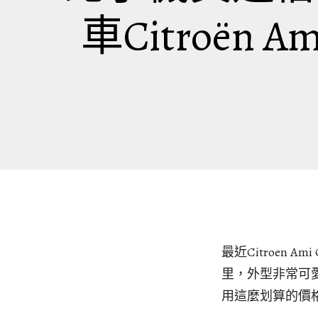
車Citroën
最近Citroen 
里，外型非常可愛
用這麼划算的價