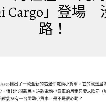
 Ami Cargo」
路！
Ami Cargo推出了一款全新的超迷你電動小貨車，它的載送量為1
，價錢也很親民。這款電動小貨車的月租只要25歐元（約
格就能擁有一台電動小貨車，是不是很心動？