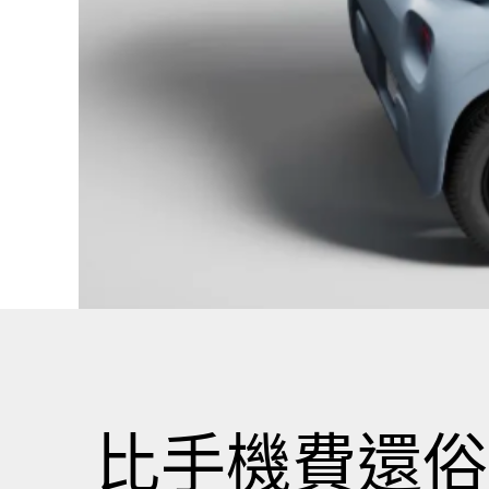
比手機費還俗